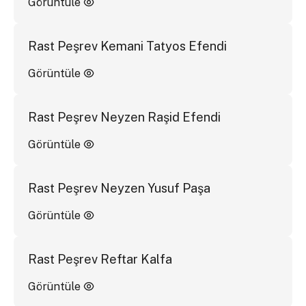
Görüntüle
Rast Peşrev Kemani Tatyos Efendi
Görüntüle
Rast Peşrev Neyzen Raşid Efendi
Görüntüle
Rast Peşrev Neyzen Yusuf Paşa
Görüntüle
Rast Peşrev Reftar Kalfa
Görüntüle