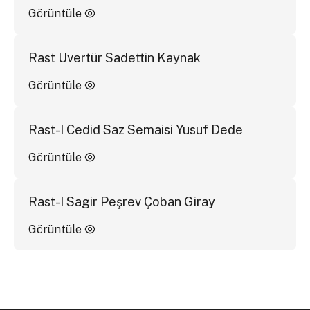
Görüntüle
Rast Uvertür Sadettin Kaynak
Görüntüle
Rast-I Cedid Saz Semaisi Yusuf Dede
Görüntüle
Rast-I Sagir Peşrev Çoban Giray
Görüntüle