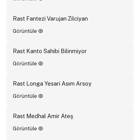
Rast Fantezi Varujan Zilciyan
Görüntüle
Rast Kanto Sahibi Bilinmiyor
Görüntüle
Rast Longa Yesari Asım Arsoy
Görüntüle
Rast Medhal Amir Ateş
Görüntüle