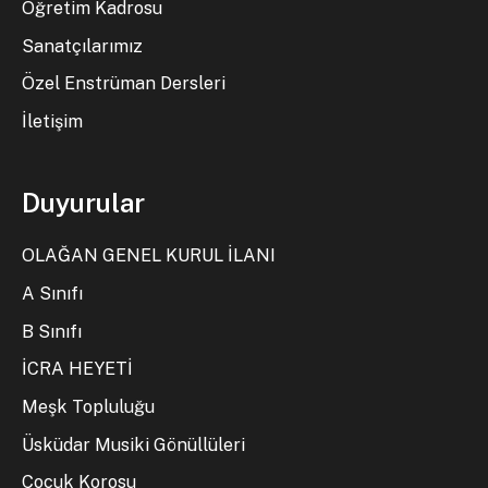
Öğretim Kadrosu
Sanatçılarımız
Özel Enstrüman Dersleri
İletişim
Duyurular
OLAĞAN GENEL KURUL İLANI
A Sınıfı
B Sınıfı
İCRA HEYETİ
Meşk Topluluğu
Üsküdar Musiki Gönüllüleri
Çocuk Korosu