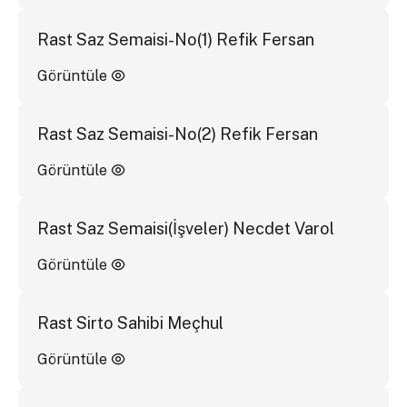
Rast Saz Semaisi-No(1) Refik Fersan
Görüntüle
Rast Saz Semaisi-No(2) Refik Fersan
Görüntüle
Rast Saz Semaisi(İşveler) Necdet Varol
Görüntüle
Rast Sirto Sahibi Meçhul
Görüntüle