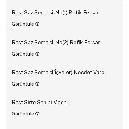
Rast Saz Semaisi-No(1) Refik Fersan
Görüntüle
Rast Saz Semaisi-No(2) Refik Fersan
Görüntüle
Rast Saz Semaisi(İşveler) Necdet Varol
Görüntüle
Rast Sirto Sahibi Meçhul
Görüntüle