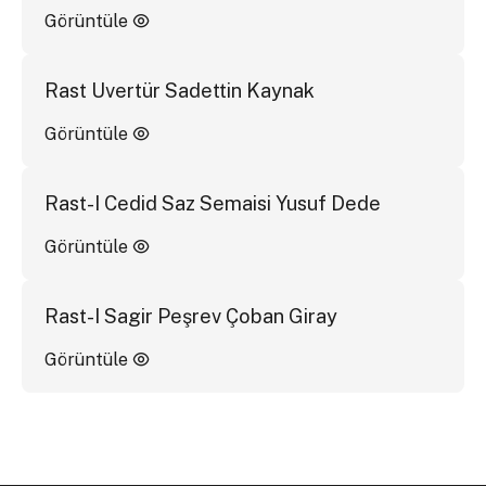
Görüntüle
Rast Uvertür Sadettin Kaynak
Görüntüle
Rast-I Cedid Saz Semaisi Yusuf Dede
Görüntüle
Rast-I Sagir Peşrev Çoban Giray
Görüntüle