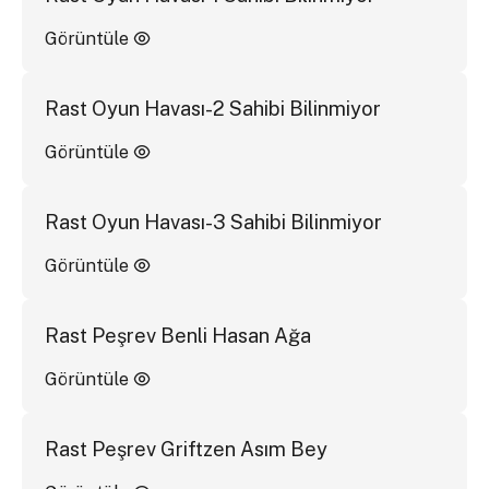
Görüntüle
Rast Oyun Havası-2 Sahibi Bilinmiyor
Görüntüle
Rast Oyun Havası-3 Sahibi Bilinmiyor
Görüntüle
Rast Peşrev Benli Hasan Ağa
Görüntüle
Rast Peşrev Griftzen Asım Bey