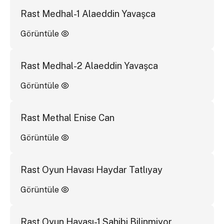
Rast Medhal-1 Alaeddin Yavaşca
Görüntüle
Rast Medhal-2 Alaeddin Yavaşca
Görüntüle
Rast Methal Enise Can
Görüntüle
Rast Oyun Havası Haydar Tatlıyay
Görüntüle
Rast Oyun Havası-1 Sahibi Bilinmiyor