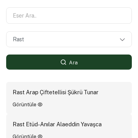
Ara
Rast Arap Çiftetellisi Şükrü Tunar
Görüntüle
Rast Etüd-Anılar Alaeddin Yavaşca
Görüntüle