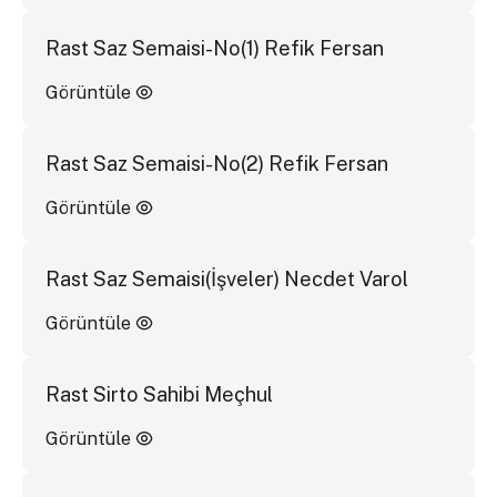
Rast Saz Semaisi-No(1) Refik Fersan
Görüntüle
Rast Saz Semaisi-No(2) Refik Fersan
Görüntüle
Rast Saz Semaisi(İşveler) Necdet Varol
Görüntüle
Rast Sirto Sahibi Meçhul
Görüntüle