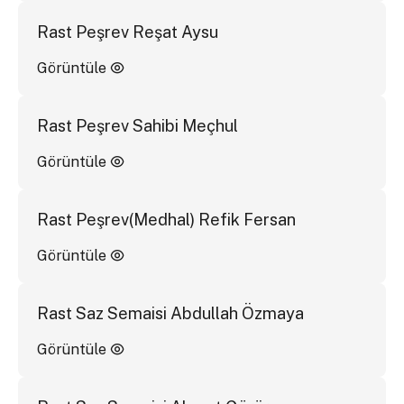
Rast Peşrev Reşat Aysu
Görüntüle
Rast Peşrev Sahibi Meçhul
Görüntüle
Rast Peşrev(Medhal) Refik Fersan
Görüntüle
Rast Saz Semaisi Abdullah Özmaya
Görüntüle