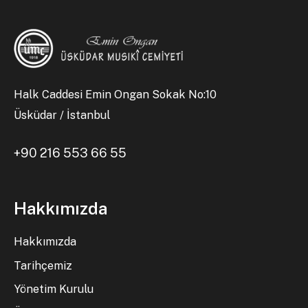
Halk Caddesi Emin Ongan Sokak No:10
Üsküdar / İstanbul
+90 216 553 66 55
Hakkımızda
Hakkımızda
Tarihçemiz
Yönetim Kurulu