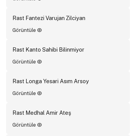
Rast Fantezi Varujan Zilciyan
Görüntüle
Rast Kanto Sahibi Bilinmiyor
Görüntüle
Rast Longa Yesari Asım Arsoy
Görüntüle
Rast Medhal Amir Ateş
Görüntüle