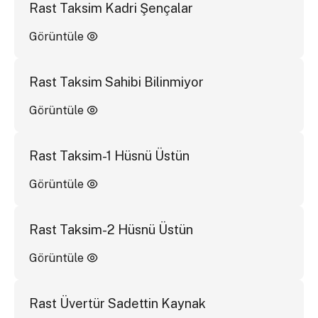
Rast Taksim Kadri Şençalar
Görüntüle
Rast Taksim Sahibi Bilinmiyor
Görüntüle
Rast Taksim-1 Hüsnü Üstün
Görüntüle
Rast Taksim-2 Hüsnü Üstün
Görüntüle
Rast Üvertür Sadettin Kaynak