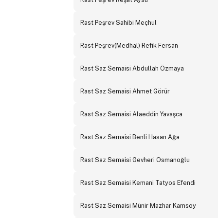
Rast Peşrev Sahibi Meçhul
Rast Peşrev(Medhal) Refik Fersan
Rast Saz Semaisi Abdullah Özmaya
Rast Saz Semaisi Ahmet Görür
Rast Saz Semaisi Alaeddin Yavaşca
Rast Saz Semaisi Benli Hasan Ağa
Rast Saz Semaisi Gevheri Osmanoğlu
Rast Saz Semaisi Kemani Tatyos Efendi
Rast Saz Semaisi Münir Mazhar Kamsoy