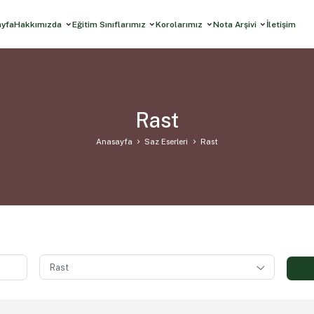
ayfa
Hakkımızda
Eğitim Sınıflarımız
Korolarımız
Nota Arşivi
İletişim
Rast
Anasayfa
Saz Eserleri
Rast