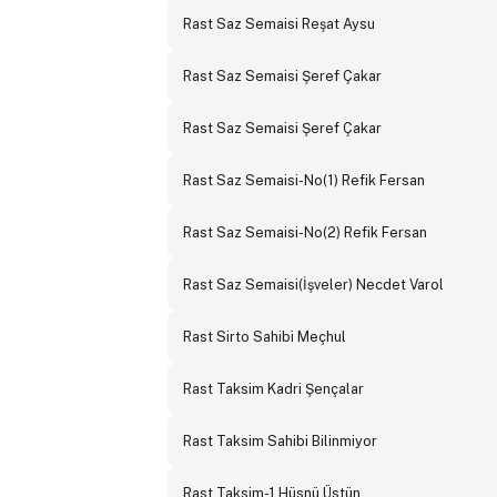
Rast Saz Semaisi Reşat Aysu
Rast Saz Semaisi Şeref Çakar
Rast Saz Semaisi Şeref Çakar
Rast Saz Semaisi-No(1) Refik Fersan
Rast Saz Semaisi-No(2) Refik Fersan
Rast Saz Semaisi(İşveler) Necdet Varol
Rast Sirto Sahibi Meçhul
Rast Taksim Kadri Şençalar
Rast Taksim Sahibi Bilinmiyor
Rast Taksim-1 Hüsnü Üstün