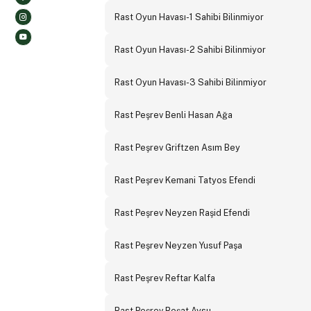
Rast Oyun Havası-1 Sahibi Bilinmiyor
Rast Oyun Havası-2 Sahibi Bilinmiyor
Rast Oyun Havası-3 Sahibi Bilinmiyor
Rast Peşrev Benli Hasan Ağa
Rast Peşrev Griftzen Asım Bey
Rast Peşrev Kemani Tatyos Efendi
Rast Peşrev Neyzen Raşid Efendi
Rast Peşrev Neyzen Yusuf Paşa
Rast Peşrev Reftar Kalfa
Rast Peşrev Reşat Aysu