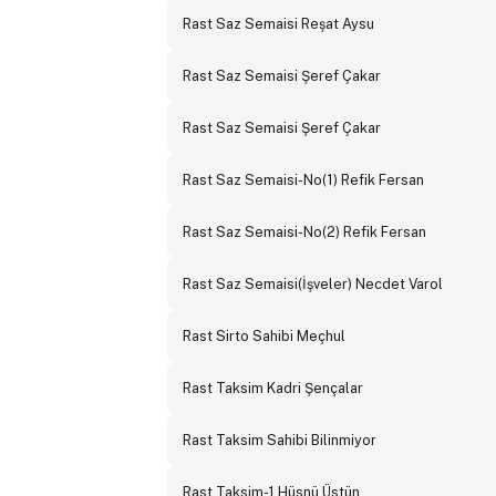
Rast Saz Semaisi Reşat Aysu
Rast Saz Semaisi Şeref Çakar
Rast Saz Semaisi Şeref Çakar
Rast Saz Semaisi-No(1) Refik Fersan
Rast Saz Semaisi-No(2) Refik Fersan
Rast Saz Semaisi(İşveler) Necdet Varol
Rast Sirto Sahibi Meçhul
Rast Taksim Kadri Şençalar
Rast Taksim Sahibi Bilinmiyor
Rast Taksim-1 Hüsnü Üstün