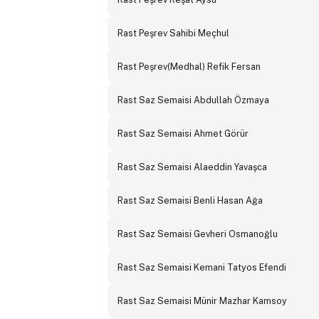
Rast Peşrev Sahibi Meçhul
Rast Peşrev(Medhal) Refik Fersan
Rast Saz Semaisi Abdullah Özmaya
Rast Saz Semaisi Ahmet Görür
Rast Saz Semaisi Alaeddin Yavaşca
Rast Saz Semaisi Benli Hasan Ağa
Rast Saz Semaisi Gevheri Osmanoğlu
Rast Saz Semaisi Kemani Tatyos Efendi
Rast Saz Semaisi Münir Mazhar Kamsoy