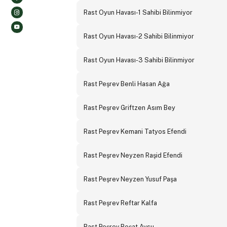
Rast Oyun Havası-1 Sahibi Bilinmiyor
Rast Oyun Havası-2 Sahibi Bilinmiyor
Rast Oyun Havası-3 Sahibi Bilinmiyor
Rast Peşrev Benli Hasan Ağa
Rast Peşrev Griftzen Asım Bey
Rast Peşrev Kemani Tatyos Efendi
Rast Peşrev Neyzen Raşid Efendi
Rast Peşrev Neyzen Yusuf Paşa
Rast Peşrev Reftar Kalfa
Rast Peşrev Reşat Aysu