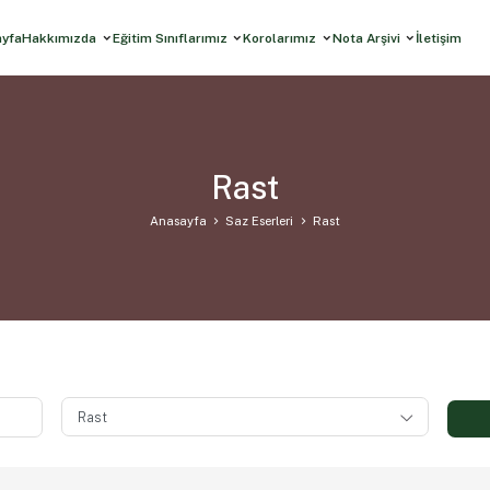
ayfa
Hakkımızda
Eğitim Sınıflarımız
Korolarımız
Nota Arşivi
İletişim
Rast
Anasayfa
Saz Eserleri
Rast