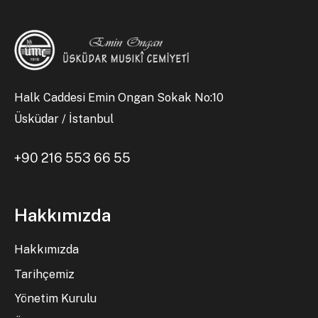
Halk Caddesi Emin Ongan Sokak No:10
Üsküdar / İstanbul
+90 216 553 66 55
Hakkımızda
Hakkımızda
Tarihçemiz
Yönetim Kurulu