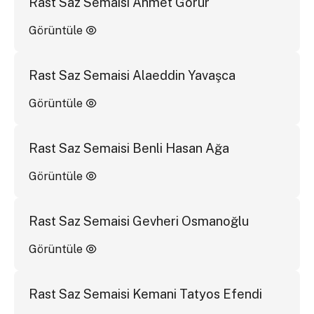
Rast Saz Semaisi Ahmet Görür
Görüntüle
Rast Saz Semaisi Alaeddin Yavaşca
Görüntüle
Rast Saz Semaisi Benli Hasan Ağa
Görüntüle
Rast Saz Semaisi Gevheri Osmanoğlu
Görüntüle
Rast Saz Semaisi Kemani Tatyos Efendi