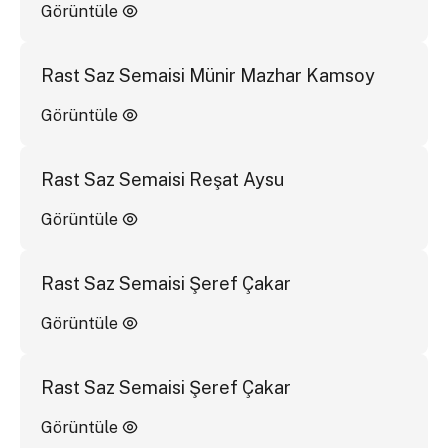
Görüntüle
Rast Saz Semaisi Münir Mazhar Kamsoy
Görüntüle
Rast Saz Semaisi Reşat Aysu
Görüntüle
Rast Saz Semaisi Şeref Çakar
Görüntüle
Rast Saz Semaisi Şeref Çakar
Görüntüle