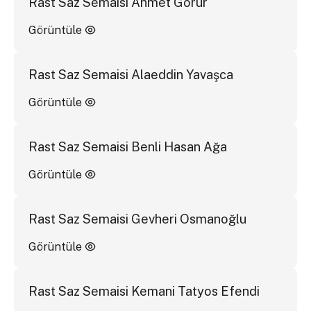
Rast Saz Semaisi Ahmet Görür
Görüntüle
Rast Saz Semaisi Alaeddin Yavaşca
Görüntüle
Rast Saz Semaisi Benli Hasan Ağa
Görüntüle
Rast Saz Semaisi Gevheri Osmanoğlu
Görüntüle
Rast Saz Semaisi Kemani Tatyos Efendi