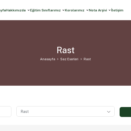
ayfa
Hakkımızda
Eğitim Sınıflarımız
Korolarımız
Nota Arşivi
İletişim
Rast
Anasayfa
Saz Eserleri
Rast