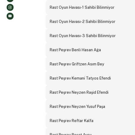
Rast Oyun Havası-1 Sahibi Bilinmiyor
Rast Oyun Havası-2 Sahibi Bilinmiyor
Rast Oyun Havası-3 Sahibi Bilinmiyor
Rast Peşrev Benli Hasan Ağa
Rast Peşrev Griftzen Asım Bey
Rast Peşrev Kemani Tatyos Efendi
Rast Peşrev Neyzen Raşid Efendi
Rast Peşrev Neyzen Yusuf Paşa
Rast Peşrev Reftar Kalfa
Rast Peşrev Reşat Aysu