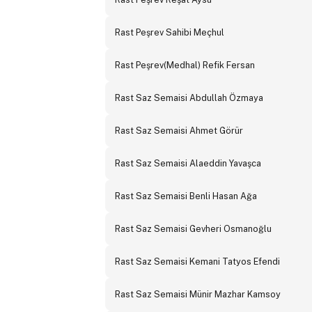
Rast Peşrev Sahibi Meçhul
Rast Peşrev(Medhal) Refik Fersan
Rast Saz Semaisi Abdullah Özmaya
Rast Saz Semaisi Ahmet Görür
Rast Saz Semaisi Alaeddin Yavaşca
Rast Saz Semaisi Benli Hasan Ağa
Rast Saz Semaisi Gevheri Osmanoğlu
Rast Saz Semaisi Kemani Tatyos Efendi
Rast Saz Semaisi Münir Mazhar Kamsoy