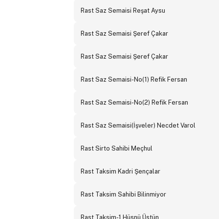
Rast Saz Semaisi Reşat Aysu
Rast Saz Semaisi Şeref Çakar
Rast Saz Semaisi Şeref Çakar
Rast Saz Semaisi-No(1) Refik Fersan
Rast Saz Semaisi-No(2) Refik Fersan
Rast Saz Semaisi(İşveler) Necdet Varol
Rast Sirto Sahibi Meçhul
Rast Taksim Kadri Şençalar
Rast Taksim Sahibi Bilinmiyor
Rast Taksim-1 Hüsnü Üstün