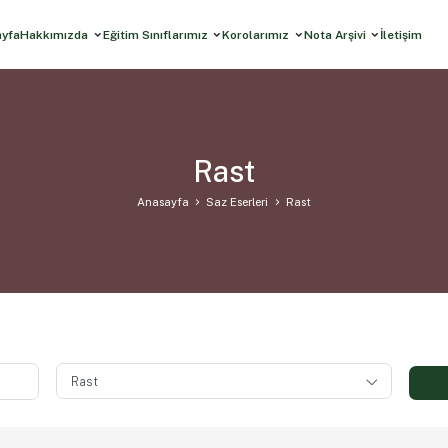
ayfa
Hakkımızda
Eğitim Sınıflarımız
Korolarımız
Nota Arşivi
İletişim
Rast
Anasayfa
Saz Eserleri
Rast