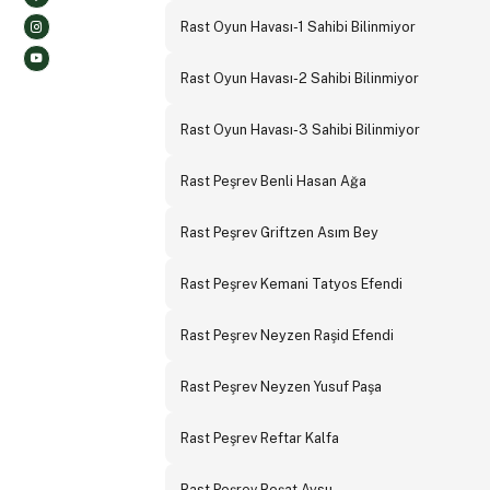
Rast Oyun Havası-1 Sahibi Bilinmiyor
Rast Oyun Havası-2 Sahibi Bilinmiyor
Rast Oyun Havası-3 Sahibi Bilinmiyor
Rast Peşrev Benli Hasan Ağa
Rast Peşrev Griftzen Asım Bey
Rast Peşrev Kemani Tatyos Efendi
Rast Peşrev Neyzen Raşid Efendi
Rast Peşrev Neyzen Yusuf Paşa
Rast Peşrev Reftar Kalfa
Rast Peşrev Reşat Aysu