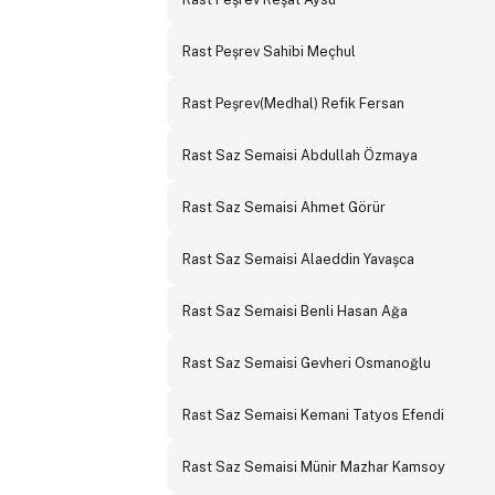
Rast Peşrev Sahibi Meçhul
Rast Peşrev(Medhal) Refik Fersan
Rast Saz Semaisi Abdullah Özmaya
Rast Saz Semaisi Ahmet Görür
Rast Saz Semaisi Alaeddin Yavaşca
Rast Saz Semaisi Benli Hasan Ağa
Rast Saz Semaisi Gevheri Osmanoğlu
Rast Saz Semaisi Kemani Tatyos Efendi
Rast Saz Semaisi Münir Mazhar Kamsoy