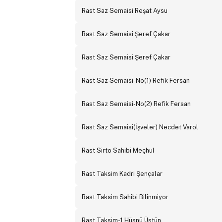
Rast Saz Semaisi Reşat Aysu
Rast Saz Semaisi Şeref Çakar
Rast Saz Semaisi Şeref Çakar
Rast Saz Semaisi-No(1) Refik Fersan
Rast Saz Semaisi-No(2) Refik Fersan
Rast Saz Semaisi(İşveler) Necdet Varol
Rast Sirto Sahibi Meçhul
Rast Taksim Kadri Şençalar
Rast Taksim Sahibi Bilinmiyor
Rast Taksim-1 Hüsnü Üstün