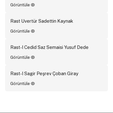
Görüntüle
Rast Uvertür Sadettin Kaynak
Görüntüle
Rast-I Cedid Saz Semaisi Yusuf Dede
Görüntüle
Rast-I Sagir Peşrev Çoban Giray
Görüntüle