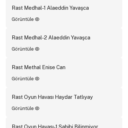
Rast Medhal-1 Alaeddin Yavaşca
Görüntüle
Rast Medhal-2 Alaeddin Yavaşca
Görüntüle
Rast Methal Enise Can
Görüntüle
Rast Oyun Havası Haydar Tatlıyay
Görüntüle
Rast Oyun Havası-1 Sahibi Bilinmiyor