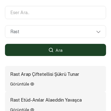
Ara
Rast Arap Çiftetellisi Şükrü Tunar
Görüntüle
Rast Etüd-Anılar Alaeddin Yavaşca
Görüntüle