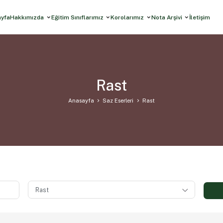
ayfa
Hakkımızda
Eğitim Sınıflarımız
Korolarımız
Nota Arşivi
İletişim
Rast
Anasayfa
Saz Eserleri
Rast