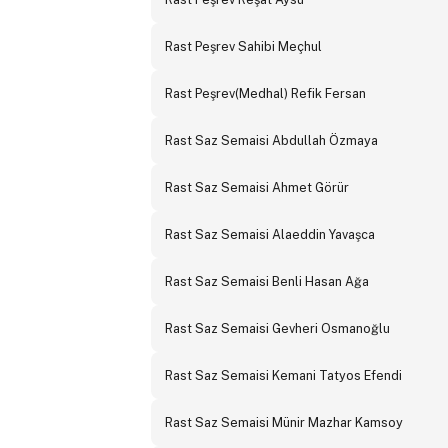
Rast Peşrev Sahibi Meçhul
Rast Peşrev(Medhal) Refik Fersan
Rast Saz Semaisi Abdullah Özmaya
Rast Saz Semaisi Ahmet Görür
Rast Saz Semaisi Alaeddin Yavaşca
Rast Saz Semaisi Benli Hasan Ağa
Rast Saz Semaisi Gevheri Osmanoğlu
Rast Saz Semaisi Kemani Tatyos Efendi
Rast Saz Semaisi Münir Mazhar Kamsoy