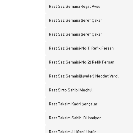
Rast Saz Semaisi Reşat Aysu
Rast Saz Semaisi Şeref Çakar
Rast Saz Semaisi Şeref Çakar
Rast Saz Semaisi-No(1) Refik Fersan
Rast Saz Semaisi-No(2) Refik Fersan
Rast Saz Semaisi(İşveler) Necdet Varol
Rast Sirto Sahibi Meçhul
Rast Taksim Kadri Şençalar
Rast Taksim Sahibi Bilinmiyor
Rast Taksim-1 Hüsnü Üstün