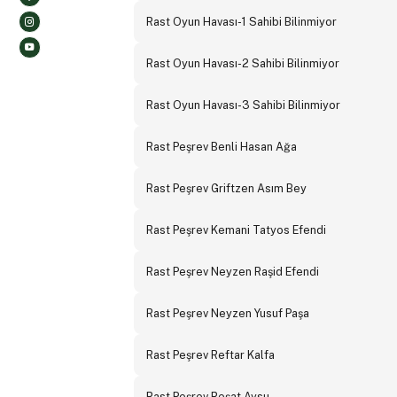
Rast Oyun Havası-1 Sahibi Bilinmiyor
Rast Oyun Havası-2 Sahibi Bilinmiyor
Rast Oyun Havası-3 Sahibi Bilinmiyor
Rast Peşrev Benli Hasan Ağa
Rast Peşrev Griftzen Asım Bey
Rast Peşrev Kemani Tatyos Efendi
Rast Peşrev Neyzen Raşid Efendi
Rast Peşrev Neyzen Yusuf Paşa
Rast Peşrev Reftar Kalfa
Rast Peşrev Reşat Aysu