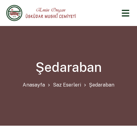
Şedaraban
Anasayfa
Saz Eserleri
Şedaraban