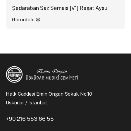
Şedaraban Saz Semaisi[V1] Reşat Aysu
Görüntüle
Halk Caddesi Emin Ongan Sokak No:10
Üsküdar / İstanbul
+90 216 553 66 55