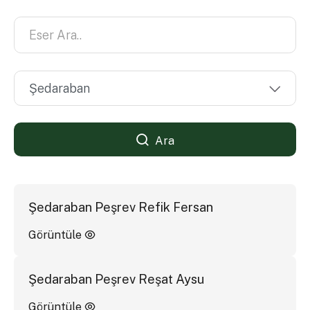
Ara
Şedaraban Peşrev Refik Fersan
Görüntüle
Şedaraban Peşrev Reşat Aysu
Görüntüle