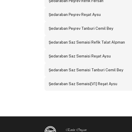
Şedaraban Peşrev Refik Fersan
Şedaraban Peşrev Reşat Aysu
Şedaraban Peşrev Tanburi Cemil Bey
Şedaraban Saz Semaisi Refik Talat Alpman
Şedaraban Saz Semaisi Reşat Aysu
Şedaraban Saz Semaisi Tanburi Cemil Bey
Şedaraban Saz Semaisi[V1] Reşat Aysu