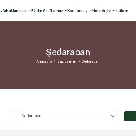
ayfa
Hakkımızda
Eğitim Sınıflarımız
Korolarımız
Nota Arşivi
İletişim
Şedaraban
Anasayfa
Saz Eserleri
Şedaraban