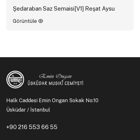
Şedaraban Saz Semaisi[V1] Reşat Aysu
Görüntüle
Halk Caddesi Emin Ongan Sokak No:10
Üsküdar / İstanbul
+90 216 553 66 55