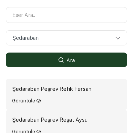
Ara
Şedaraban Peşrev Refik Fersan
Görüntüle
Şedaraban Peşrev Reşat Aysu
Görüntüle