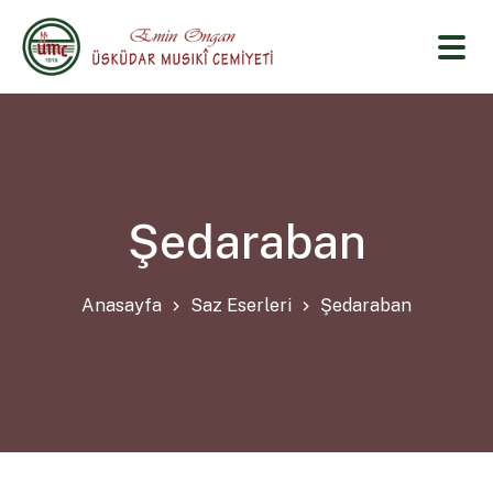
Şedaraban
Anasayfa
Saz Eserleri
Şedaraban