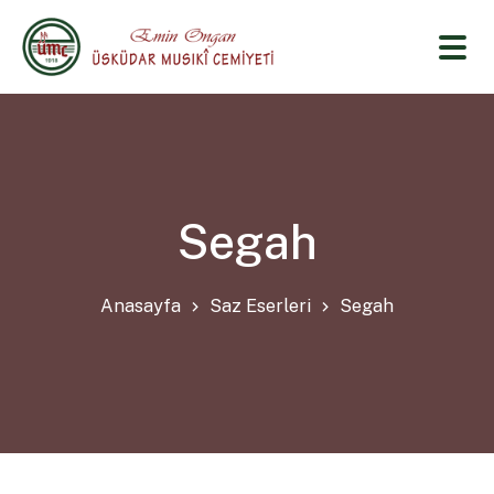
Segah
Anasayfa
Saz Eserleri
Segah