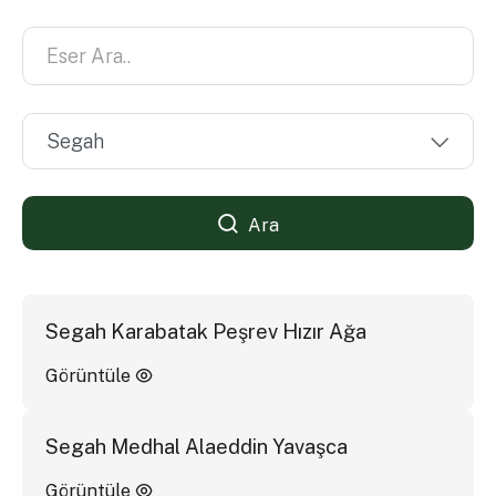
Ara
Segah Karabatak Peşrev Hızır Ağa
Görüntüle
Segah Medhal Alaeddin Yavaşca
Görüntüle