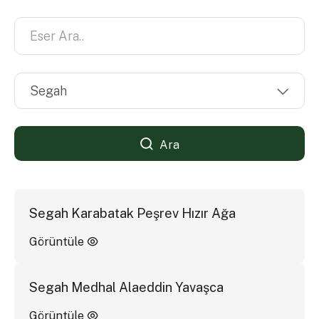
Ara
Segah Karabatak Peşrev Hızır Ağa
Görüntüle
Segah Medhal Alaeddin Yavaşca
Görüntüle