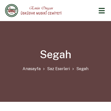
Segah
Anasayfa
Saz Eserleri
Segah