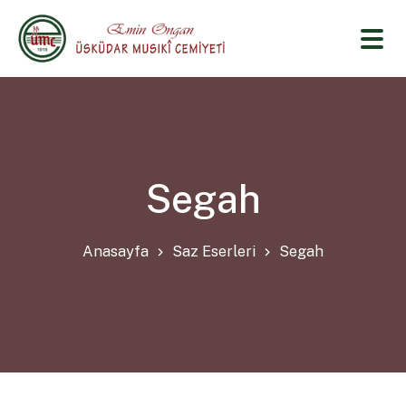
Segah
Anasayfa
Saz Eserleri
Segah