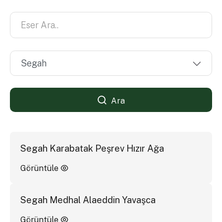
Ara
Segah Karabatak Peşrev Hızır Ağa
Görüntüle
Segah Medhal Alaeddin Yavaşca
Görüntüle