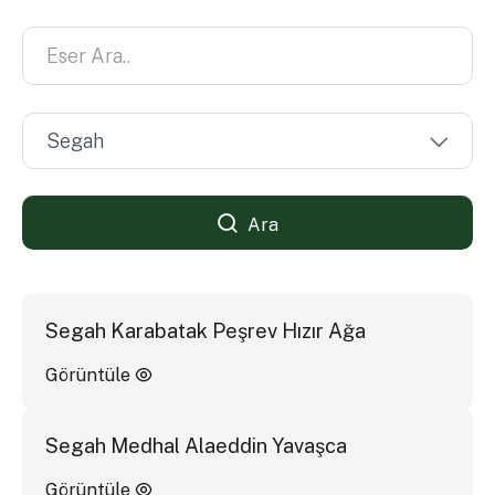
Ara
Segah Karabatak Peşrev Hızır Ağa
Görüntüle
Segah Medhal Alaeddin Yavaşca
Görüntüle