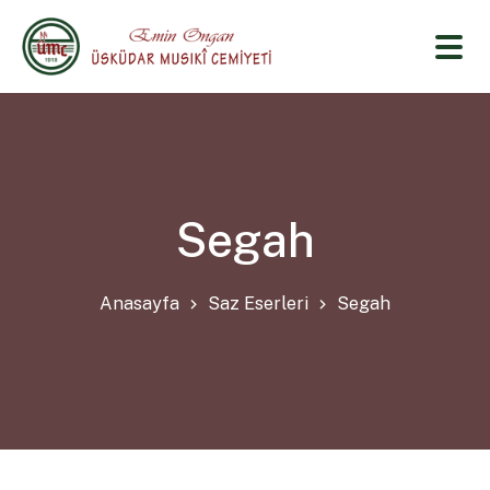
Segah
Anasayfa
Saz Eserleri
Segah