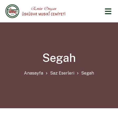
Segah
Anasayfa
Saz Eserleri
Segah