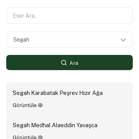
Ara
Segah Karabatak Peşrev Hızır Ağa
Görüntüle
Segah Medhal Alaeddin Yavaşca
Görüntüle