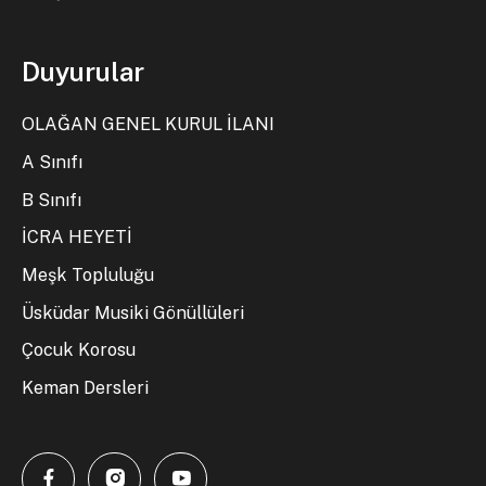
Duyurular
OLAĞAN GENEL KURUL İLANI
A Sınıfı
B Sınıfı
İCRA HEYETİ
Meşk Topluluğu
Üsküdar Musiki Gönüllüleri
Çocuk Korosu
Keman Dersleri