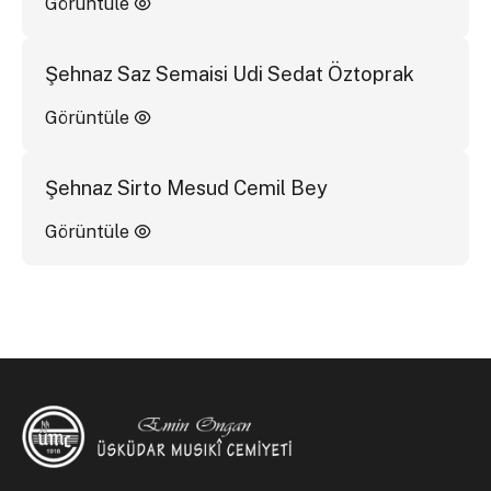
Görüntüle
Şehnaz Saz Semaisi Udi Sedat Öztoprak
Görüntüle
Şehnaz Sirto Mesud Cemil Bey
Görüntüle