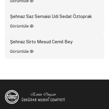
Görüntüle
Şehnaz Saz Semaisi Udi Sedat Öztoprak
Görüntüle
Şehnaz Sirto Mesud Cemil Bey
Görüntüle