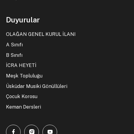
Duyurular
OLAĞAN GENEL KURUL İLANI
A Sınıfı
B Sınıfı
İCRA HEYETİ
Meşk Topluluğu
Üsküdar Musiki Gönüllüleri
Çocuk Korosu
Keman Dersleri