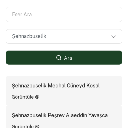
Ara
Şehnazbuselik Medhal Cüneyd Kosal
Görüntüle
Şehnazbuselik Peşrev Alaeddin Yavaşca
Görüntüle