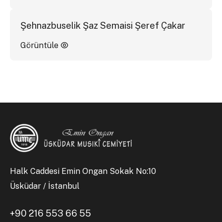
Şehnazbuselik Şaz Semaisi Şeref Çakar
Görüntüle
Halk Caddesi Emin Ongan Sokak No:10
Üsküdar / İstanbul
+90 216 553 66 55