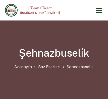
Şehnazbuseli̇k
Anasayfa
Saz Eserleri
Şehnazbuseli̇k