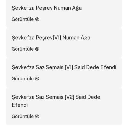
Şevkefza Peşrev Numan Ağa
Görüntüle
Şevkefza Peşrev[V1] Numan Ağa
Görüntüle
Şevkefza Saz Semaisi[V1] Said Dede Efendi
Görüntüle
Şevkefza Saz Semaisi[V2] Said Dede
Efendi
Görüntüle