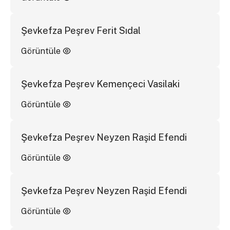
Şevkefza Peşrev Ferit Sıdal
Görüntüle
Şevkefza Peşrev Kemençeci Vasilaki
Görüntüle
Şevkefza Peşrev Neyzen Raşid Efendi
Görüntüle
Şevkefza Peşrev Neyzen Raşid Efendi
Görüntüle