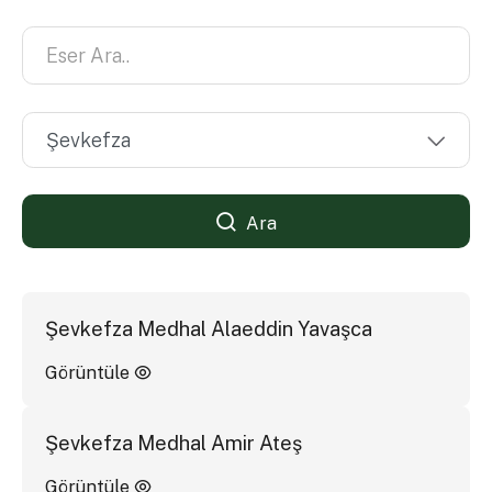
Ara
Şevkefza Medhal Alaeddin Yavaşca
Görüntüle
Şevkefza Medhal Amir Ateş
Görüntüle