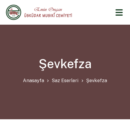
Şevkefza
Anasayfa
Saz Eserleri
Şevkefza