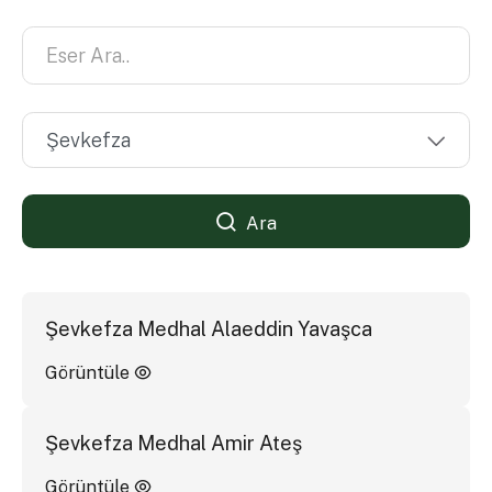
Ara
Şevkefza Medhal Alaeddin Yavaşca
Görüntüle
Şevkefza Medhal Amir Ateş
Görüntüle