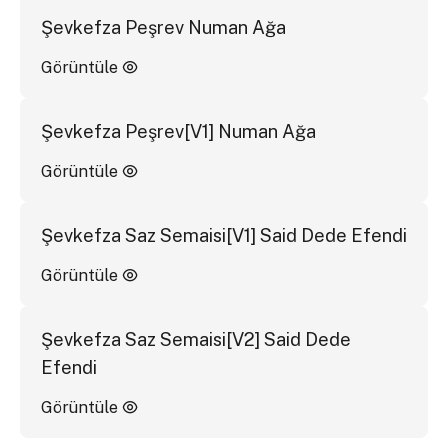
Şevkefza Peşrev Numan Ağa
Görüntüle
Şevkefza Peşrev[V1] Numan Ağa
Görüntüle
Şevkefza Saz Semaisi[V1] Said Dede Efendi
Görüntüle
Şevkefza Saz Semaisi[V2] Said Dede
Efendi
Görüntüle