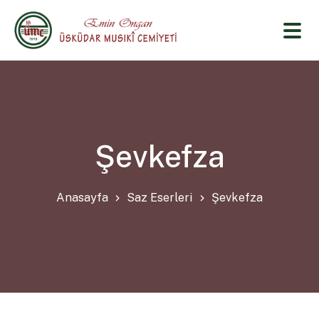
Şevkefza
Anasayfa
Saz Eserleri
Şevkefza