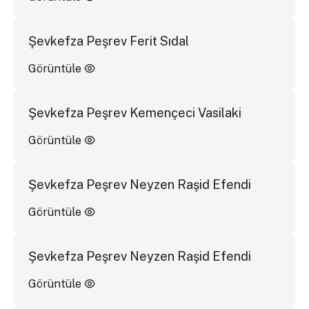
Şevkefza Peşrev Ferit Sıdal
Görüntüle
Şevkefza Peşrev Kemençeci Vasilaki
Görüntüle
Şevkefza Peşrev Neyzen Raşid Efendi
Görüntüle
Şevkefza Peşrev Neyzen Raşid Efendi
Görüntüle