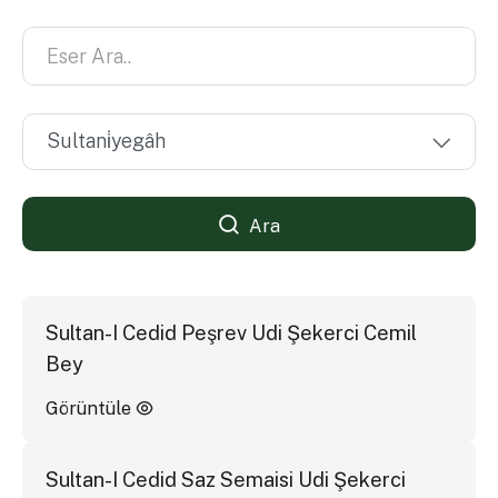
Ara
Sultan-I Cedid Peşrev Udi Şekerci Cemil
Bey
Görüntüle
Sultan-I Cedid Saz Semaisi Udi Şekerci