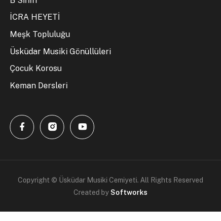
B Sınıfı
İCRA HEYETİ
Meşk Topluluğu
Üsküdar Musiki Gönüllüleri
Çocuk Korosu
Keman Dersleri
Copyright © Üsküdar Musiki Cemiyeti. All Rights Reserved
Created by
Softworks