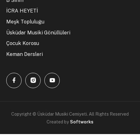
B Sınıfı
İCRA HEYETİ
Meşk Topluluğu
Üsküdar Musiki Gönüllüleri
Çocuk Korosu
Keman Dersleri
Copyright © Üsküdar Musiki Cemiyeti. All Rights Reserved
Created by
Softworks