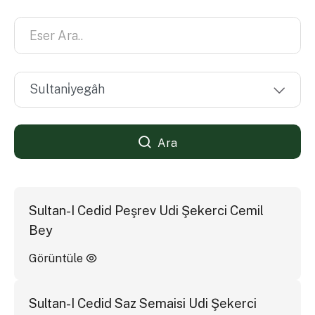
Ara
Sultan-I Cedid Peşrev Udi Şekerci Cemil
Bey
Görüntüle
Sultan-I Cedid Saz Semaisi Udi Şekerci