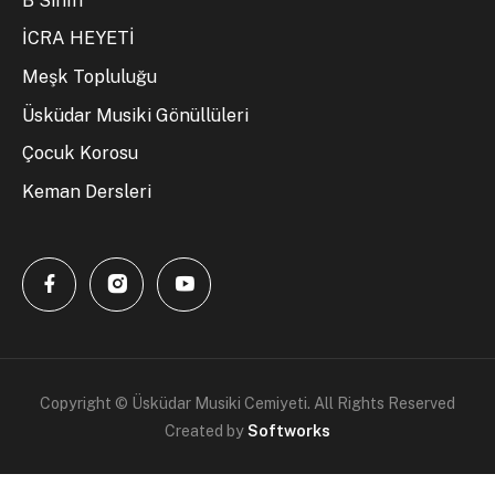
B Sınıfı
İCRA HEYETİ
Meşk Topluluğu
Üsküdar Musiki Gönüllüleri
Çocuk Korosu
Keman Dersleri
Copyright © Üsküdar Musiki Cemiyeti. All Rights Reserved
Created by
Softworks