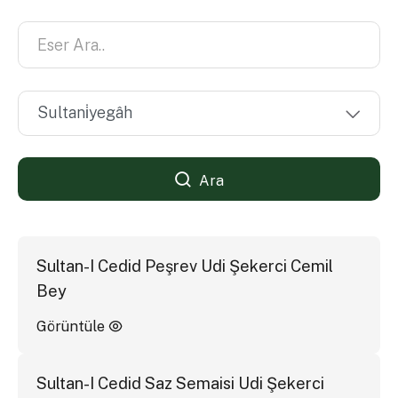
Ara
Sultan-I Cedid Peşrev Udi Şekerci Cemil
Bey
Görüntüle
Sultan-I Cedid Saz Semaisi Udi Şekerci