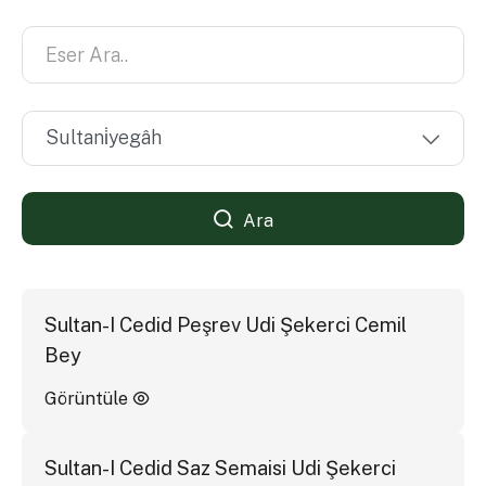
Ara
Sultan-I Cedid Peşrev Udi Şekerci Cemil
Bey
Görüntüle
Sultan-I Cedid Saz Semaisi Udi Şekerci