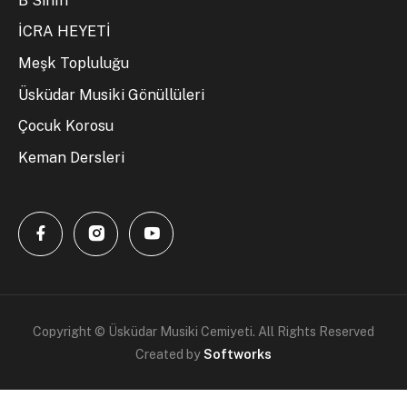
B Sınıfı
İCRA HEYETİ
Meşk Topluluğu
Üsküdar Musiki Gönüllüleri
Çocuk Korosu
Keman Dersleri
Copyright © Üsküdar Musiki Cemiyeti. All Rights Reserved
Created by
Softworks