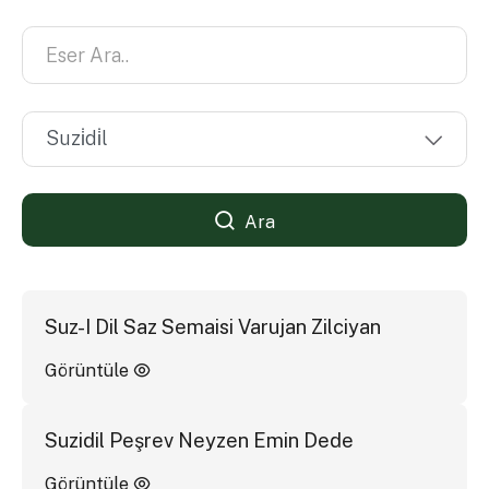
Ara
Suz-I Dil Saz Semaisi Varujan Zilciyan
Görüntüle
Suzidil Peşrev Neyzen Emin Dede
Görüntüle