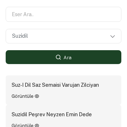
Ara
Suz-I Dil Saz Semaisi Varujan Zilciyan
Görüntüle
Suzidil Peşrev Neyzen Emin Dede
Görüntüle