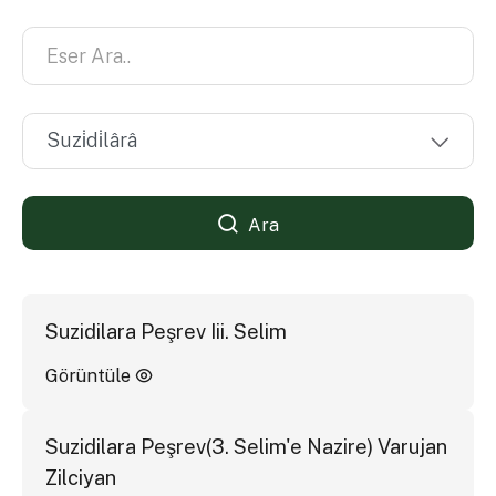
Ara
Suzidilara Peşrev Iii. Selim
Görüntüle
Suzidilara Peşrev(3. Selim'e Nazire) Varujan
Zilciyan