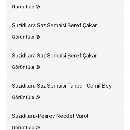
Görüntüle
Suzidilara Saz Semaisi Şeref Çakar
Görüntüle
Suzidilara Saz Semaisi Şeref Çakar
Görüntüle
Suzidilara Saz Semaisi Tanburi Cemil Bey
Görüntüle
Suzidilara-Peşrev Necdet Varol
Görüntüle