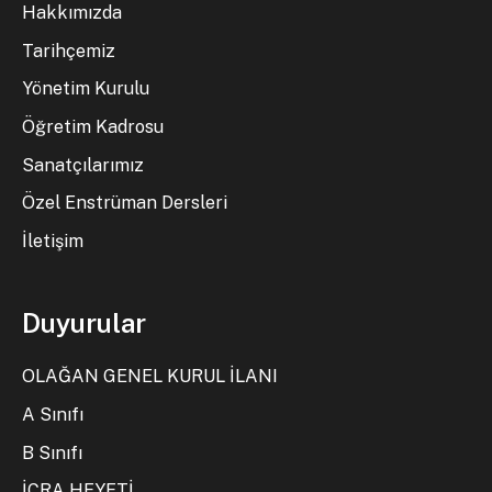
Hakkımızda
Tarihçemiz
Yönetim Kurulu
Öğretim Kadrosu
Sanatçılarımız
Özel Enstrüman Dersleri
İletişim
Duyurular
OLAĞAN GENEL KURUL İLANI
A Sınıfı
B Sınıfı
İCRA HEYETİ