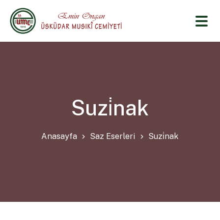
Suzi̇nak
Anasayfa
Saz Eserleri
Suzi̇nak