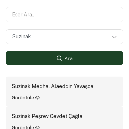
Ara
Suzinak Medhal Alaeddin Yavaşca
Görüntüle
Suzinak Peşrev Cevdet Çağla
Görüntüle