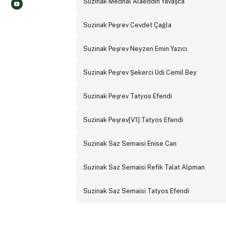
Suzinak Medhal Alaeddin Yavaşca
Suzinak Peşrev Cevdet Çağla
Suzinak Peşrev Neyzen Emin Yazıcı
Suzinak Peşrev Şekerci Udi Cemil Bey
Suzinak Peşrev Tatyos Efendi
Suzinak Peşrev[V1] Tatyos Efendi
Suzinak Saz Semaisi Enise Can
Suzinak Saz Semaisi Refik Talat Alpman
Suzinak Saz Semaisi Tatyos Efendi