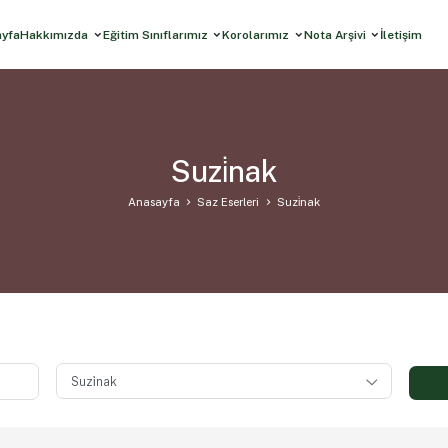
ayfa
Hakkımızda
Eğitim Sınıflarımız
Korolarımız
Nota Arşivi
İletişim
Suzi̇nak
Anasayfa
Saz Eserleri
Suzi̇nak