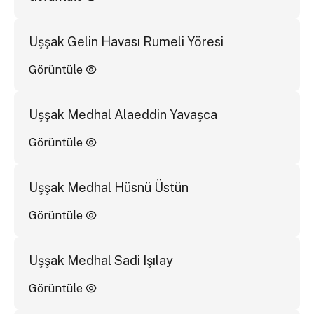
Uşşak Gelin Havası Rumeli Yöresi
Görüntüle
Uşşak Medhal Alaeddin Yavaşca
Görüntüle
Uşşak Medhal Hüsnü Üstün
Görüntüle
Uşşak Medhal Sadi Işılay
Görüntüle