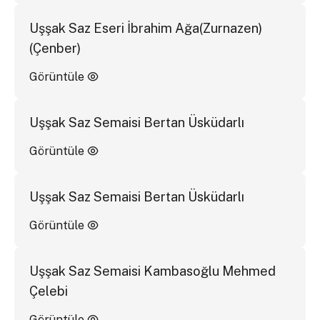
Uşşak Saz Eseri İbrahim Ağa(Zurnazen)
(Çenber)
Görüntüle
Uşşak Saz Semaisi Bertan Üsküdarlı
Görüntüle
Uşşak Saz Semaisi Bertan Üsküdarlı
Görüntüle
Uşşak Saz Semaisi Kambasoğlu Mehmed
Çelebi
Görüntüle