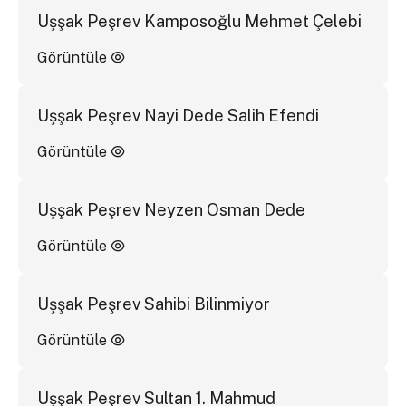
Uşşak Peşrev Kamposoğlu Mehmet Çelebi
Görüntüle
Uşşak Peşrev Nayi Dede Salih Efendi
Görüntüle
Uşşak Peşrev Neyzen Osman Dede
Görüntüle
Uşşak Peşrev Sahibi Bilinmiyor
Görüntüle
Uşşak Peşrev Sultan 1. Mahmud