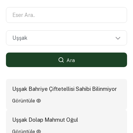
Ara
Uşşak Bahriye Çiftetellisi Sahibi Bilinmiyor
Görüntüle
Uşşak Dolap Mahmut Oğul
Görüntüle