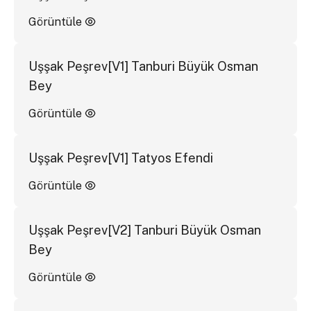
Görüntüle
Uşşak Peşrev[V1] Tanburi Büyük Osman
Bey
Görüntüle
Uşşak Peşrev[V1] Tatyos Efendi
Görüntüle
Uşşak Peşrev[V2] Tanburi Büyük Osman
Bey
Görüntüle