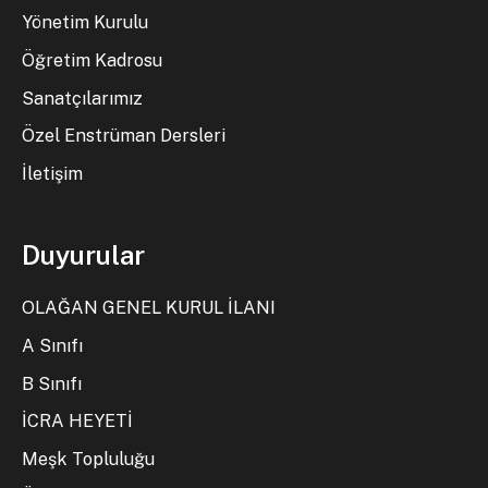
Yönetim Kurulu
Öğretim Kadrosu
Sanatçılarımız
Özel Enstrüman Dersleri
İletişim
Duyurular
OLAĞAN GENEL KURUL İLANI
A Sınıfı
B Sınıfı
İCRA HEYETİ
Meşk Topluluğu