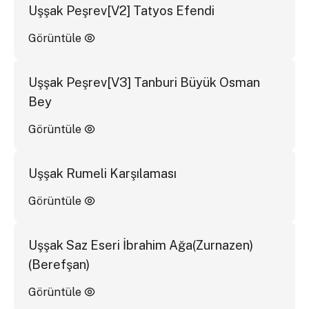
Uşşak Peşrev[V2] Tatyos Efendi
Görüntüle
Uşşak Peşrev[V3] Tanburi Büyük Osman
Bey
Görüntüle
Uşşak Rumeli Karşılaması
Görüntüle
Uşşak Saz Eseri İbrahim Ağa(Zurnazen)
(Berefşan)
Görüntüle