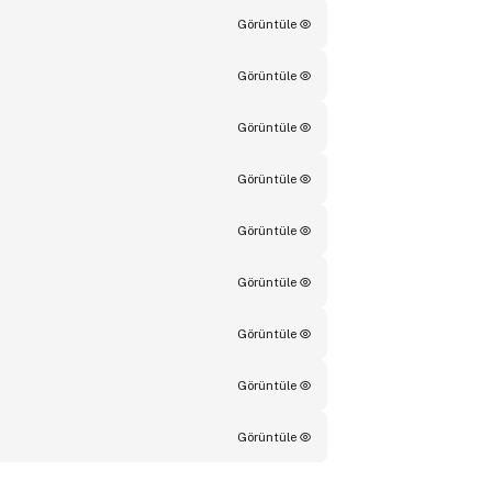
Görüntüle
Görüntüle
Görüntüle
Görüntüle
Görüntüle
Görüntüle
Görüntüle
Görüntüle
Görüntüle