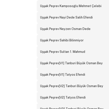
Uşşak Peşrev Kamposoğlu Mehmet Çelebi
Uşşak Peşrev Nayi Dede Salih Efendi
Uşşak Peşrev Neyzen Osman Dede
Uşşak Peşrev Sahibi Bilinmiyor
Uşşak Peşrev Sultan 1. Mahmud
Uşşak Peşrev[V1] Tanburi Büyük Osman Bey
Uşşak Peşrev[V1] Tatyos Efendi
Uşşak Peşrev[V2] Tanburi Büyük Osman Bey
Uşşak Peşrev[V2] Tatyos Efendi
Uşşak Peşrev[V3] Tanburi Büyük Osman Bey