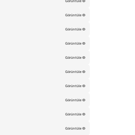
Görüntüle
Görüntüle
Görüntüle
Görüntüle
Görüntüle
Görüntüle
Görüntüle
Görüntüle
Görüntüle
Görüntüle