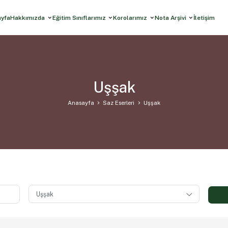
ayfa
Hakkımızda
Eğitim Sınıflarımız
Korolarımız
Nota Arşivi
İletişim
Uşşak
Anasayfa
Saz Eserleri
Uşşak