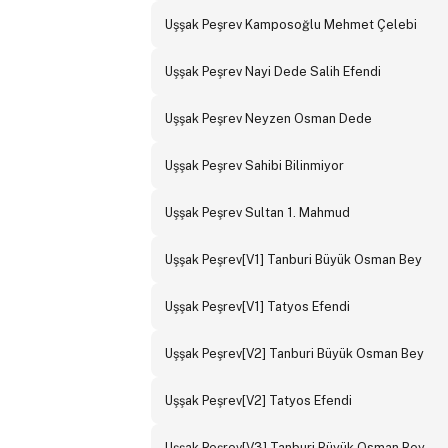
Uşşak Peşrev Kamposoğlu Mehmet Çelebi
Uşşak Peşrev Nayi Dede Salih Efendi
Uşşak Peşrev Neyzen Osman Dede
Uşşak Peşrev Sahibi Bilinmiyor
Uşşak Peşrev Sultan 1. Mahmud
Uşşak Peşrev[V1] Tanburi Büyük Osman Bey
Uşşak Peşrev[V1] Tatyos Efendi
Uşşak Peşrev[V2] Tanburi Büyük Osman Bey
Uşşak Peşrev[V2] Tatyos Efendi
Uşşak Peşrev[V3] Tanburi Büyük Osman Bey