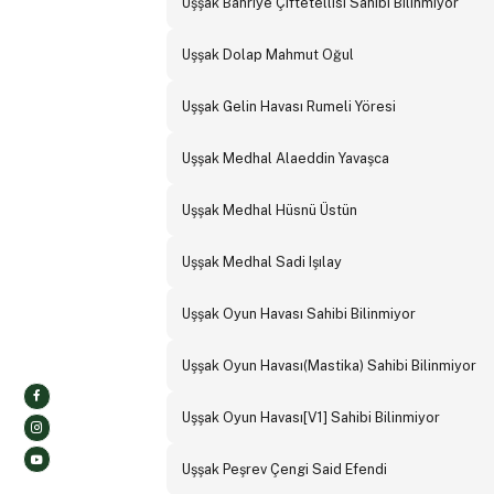
Uşşak Bahriye Çiftetellisi Sahibi Bilinmiyor
Uşşak Dolap Mahmut Oğul
Uşşak Gelin Havası Rumeli Yöresi
Uşşak Medhal Alaeddin Yavaşca
Uşşak Medhal Hüsnü Üstün
Uşşak Medhal Sadi Işılay
Uşşak Oyun Havası Sahibi Bilinmiyor
Uşşak Oyun Havası(Mastika) Sahibi Bilinmiyor
Uşşak Oyun Havası[V1] Sahibi Bilinmiyor
Uşşak Peşrev Çengi Said Efendi