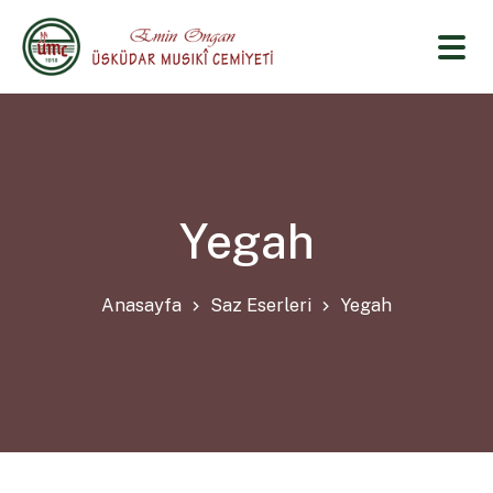
Yegah
Anasayfa
Saz Eserleri
Yegah