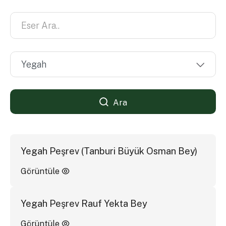
Ara
Yegah Peşrev (Tanburi Büyük Osman Bey)
Görüntüle
Yegah Peşrev Rauf Yekta Bey
Görüntüle