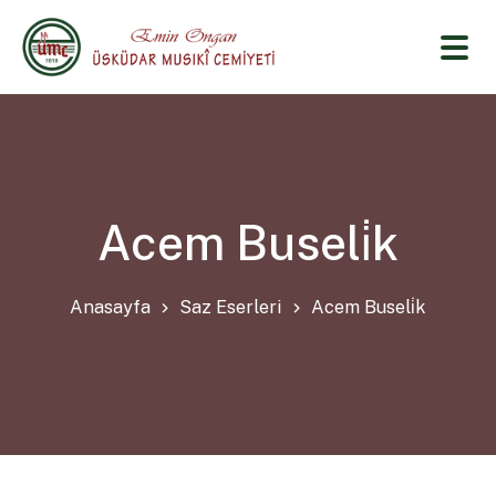
Acem Buseli̇k
Anasayfa
Saz Eserleri
Acem Buseli̇k