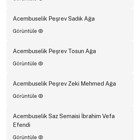
Acembuselik Peşrev Sadık Ağa
Görüntüle
Acembuselik Peşrev Tosun Ağa
Görüntüle
Acembuselik Peşrev Zeki Mehmed Ağa
Görüntüle
Acembuselik Saz Semaisi İbrahim Vefa
Efendi
Görüntüle