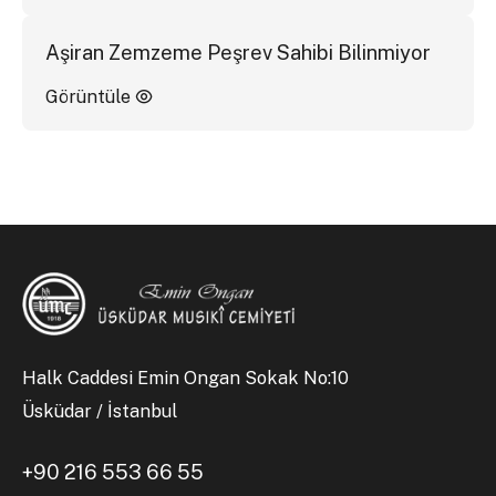
Aşiran Zemzeme Peşrev Sahibi Bilinmiyor
Görüntüle
Halk Caddesi Emin Ongan Sokak No:10
Üsküdar / İstanbul
+90 216 553 66 55