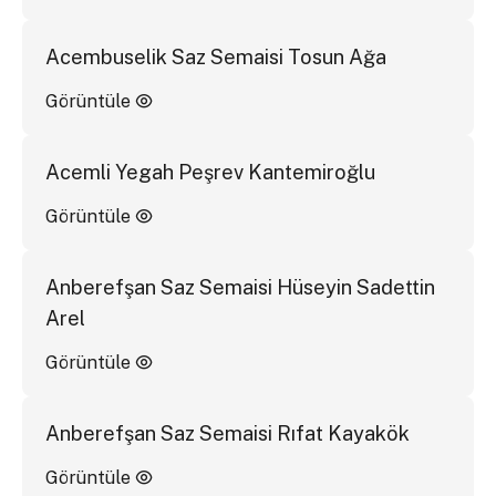
Acembuselik Saz Semaisi Tosun Ağa
Görüntüle
Acemli Yegah Peşrev Kantemiroğlu
Görüntüle
Anberefşan Saz Semaisi Hüseyin Sadettin
Arel
Görüntüle
Anberefşan Saz Semaisi Rıfat Kayakök
Görüntüle