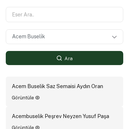
Ara
Acem Buselik Saz Semaisi Aydın Oran
Görüntüle
Acembuselik Peşrev Neyzen Yusuf Paşa
Görüntüle