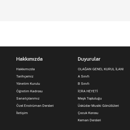
Hakkımızda
Duyurular
Hakkımızda
OLAĞAN GENEL KURUL İLANI
Tarihçemiz
A Sınıfı
Yönetim Kurulu
B Sınıfı
Öğretim Kadrosu
İCRA HEYETİ
Sanatçılarımız
Meşk Topluluğu
Özel Enstrüman Dersleri
Üsküdar Musiki Gönüllüleri
İletişim
Çocuk Korosu
Keman Dersleri