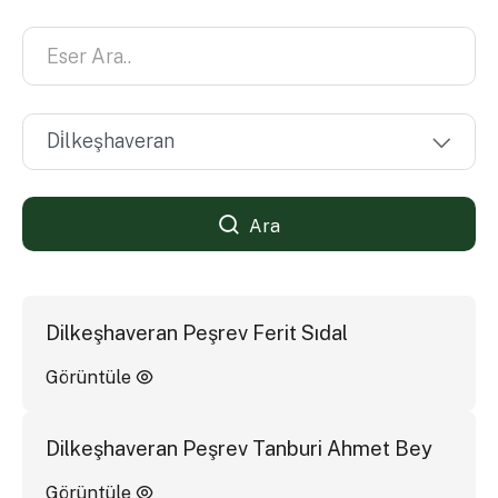
Ara
Dilkeşhaveran Peşrev Ferit Sıdal
Görüntüle
Dilkeşhaveran Peşrev Tanburi Ahmet Bey
Görüntüle