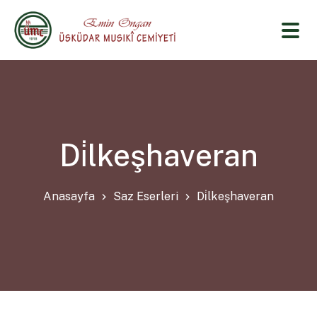
Di̇lkeşhaveran
Anasayfa
Saz Eserleri
Di̇lkeşhaveran