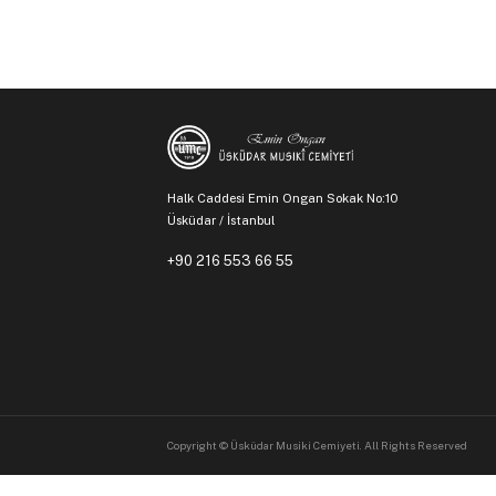
Halk Caddesi Emin Ongan Sokak No:10
Üsküdar / İstanbul
+90 216 553 66 55
Copyright © Üsküdar Musiki Cemiyeti. All Rights Reserved