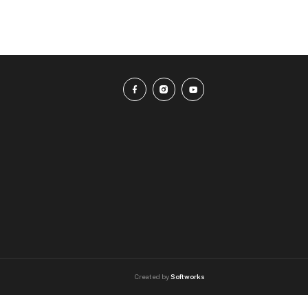
Created by
Softworks