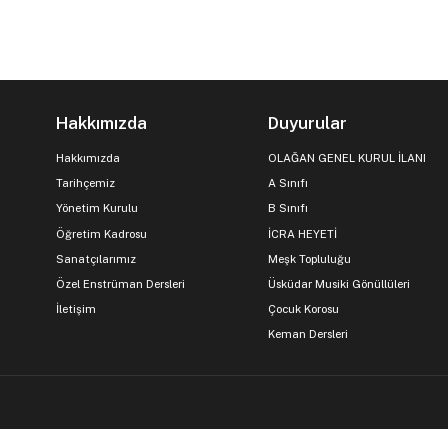
Hakkımızda
Duyurular
Hakkımızda
OLAĞAN GENEL KURUL İLANI
Tarihçemiz
A Sınıfı
Yönetim Kurulu
B Sınıfı
Öğretim Kadrosu
İCRA HEYETİ
Sanatçılarımız
Meşk Topluluğu
Özel Enstrüman Dersleri
Üsküdar Musiki Gönüllüleri
İletişim
Çocuk Korosu
Keman Dersleri