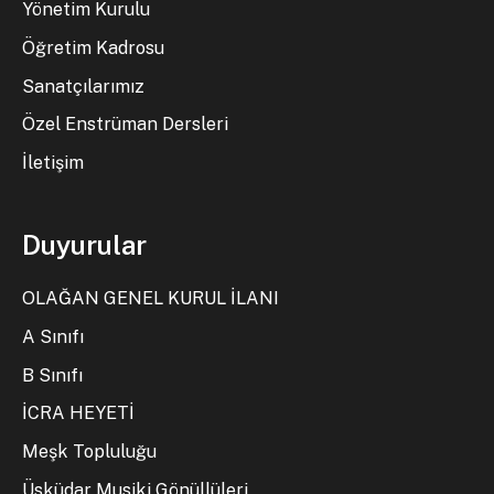
Yönetim Kurulu
Öğretim Kadrosu
Sanatçılarımız
Özel Enstrüman Dersleri
İletişim
Duyurular
OLAĞAN GENEL KURUL İLANI
A Sınıfı
B Sınıfı
İCRA HEYETİ
Meşk Topluluğu
Üsküdar Musiki Gönüllüleri