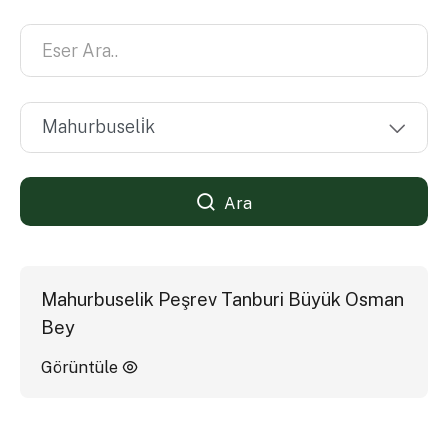
Ara
Mahurbuselik Peşrev Tanburi Büyük Osman
Bey
Görüntüle