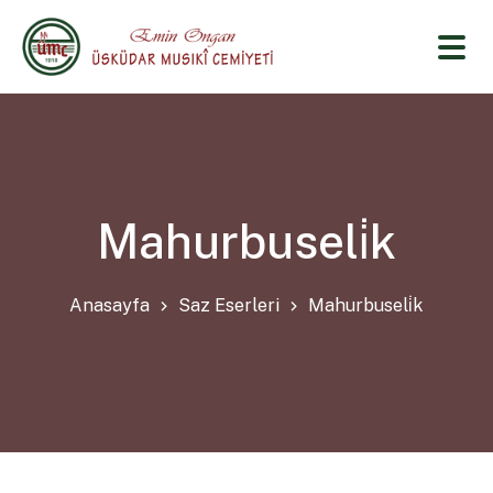
Mahurbuseli̇k
Anasayfa
Saz Eserleri
Mahurbuseli̇k