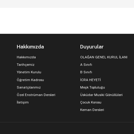
Hakkımızda
Duyurular
Hakkımızda
OLAĞAN GENEL KURUL İLANI
Tarihçemiz
A Sınıfı
Yönetim Kurulu
B Sınıfı
Öğretim Kadrosu
İCRA HEYETİ
Sanatçılarımız
Meşk Topluluğu
Özel Enstrüman Dersleri
Üsküdar Musiki Gönüllüleri
İletişim
Çocuk Korosu
Keman Dersleri