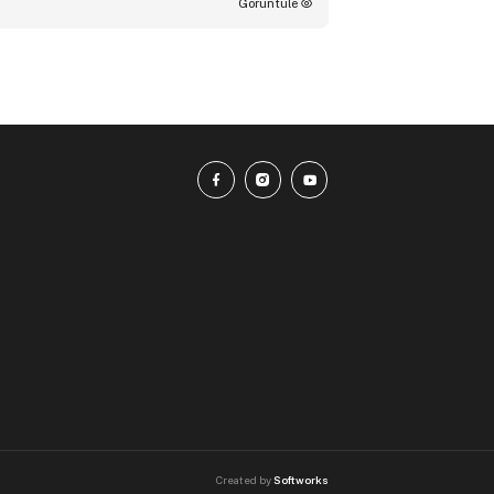
Görüntüle
Created by
Softworks