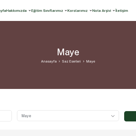
ayfa
Hakkımızda
Eğitim Sınıflarımız
Korolarımız
Nota Arşivi
İletişim
Maye
Anasayfa
Saz Eserleri
Maye