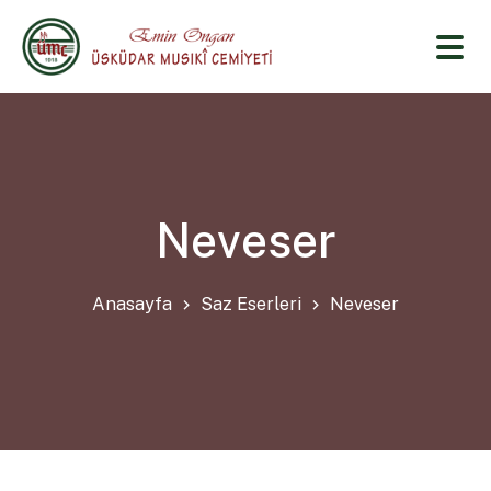
Neveser
Anasayfa
Saz Eserleri
Neveser