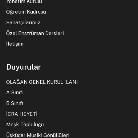
Yönetim Kurulu
Öğretim Kadrosu
Sanatçılarımız
Özel Enstrüman Dersleri
İletişim
Duyurular
OLAĞAN GENEL KURUL İLANI
A Sınıfı
B Sınıfı
İCRA HEYETİ
Meşk Topluluğu
Üsküdar Musiki Gönüllüleri