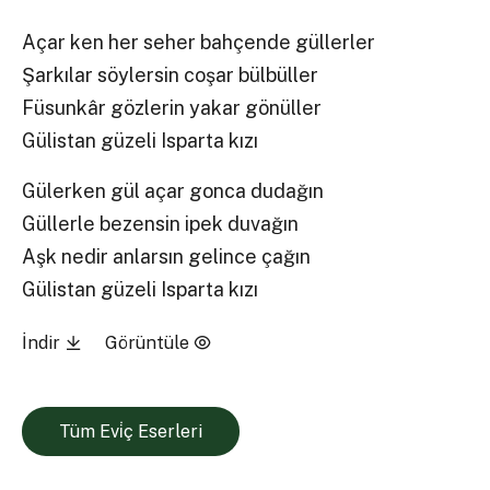
Açar ken her seher bahçende güllerler
Şarkılar söylersin coşar bülbüller
Füsunkâr gözlerin yakar gönüller
Gülistan güzeli Isparta kızı
Gülerken gül açar gonca dudağın
Güllerle bezensin ipek duvağın
Aşk nedir anlarsın gelince çağın
Gülistan güzeli Isparta kızı
İndir
Görüntüle
Tüm Evi̇ç Eserleri