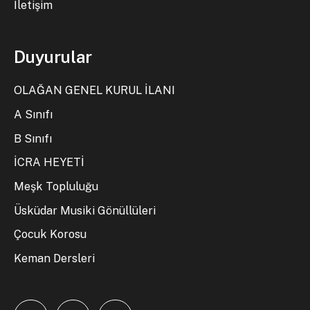
İletişim
Duyurular
OLAĞAN GENEL KURUL İLANI
A Sınıfı
B Sınıfı
İCRA HEYETİ
Meşk Topluluğu
Üsküdar Musiki Gönüllüleri
Çocuk Korosu
Keman Dersleri