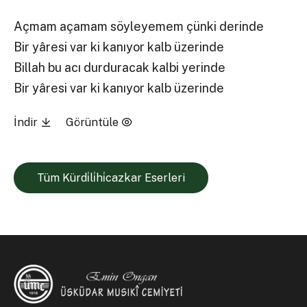
Açmam açamam söyleyemem çünki derinde
Bir yâresi var ki kanıyor kalb üzerinde
Billah bu acı durduracak kalbi yerinde
Bir yâresi var ki kanıyor kalb üzerinde
İndir
Görüntüle
Tüm Kürdi̇li̇hi̇cazkar Eserleri