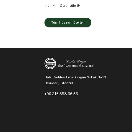
İndir
Görüntüle
Tüm Hüzzam Eserleri
Halk Caddesi Emin Ongan Sokak No:10
Üsküdar / İstanbul
+90 216 553 66 55