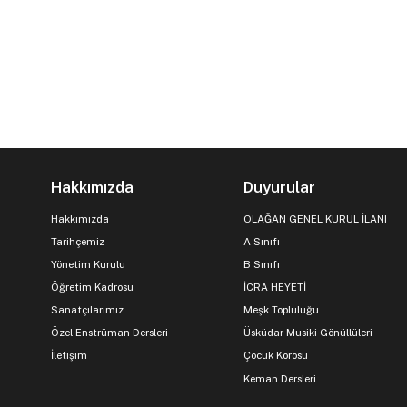
Hakkımızda
Duyurular
Hakkımızda
OLAĞAN GENEL KURUL İLANI
Tarihçemiz
A Sınıfı
Yönetim Kurulu
B Sınıfı
Öğretim Kadrosu
İCRA HEYETİ
Sanatçılarımız
Meşk Topluluğu
Özel Enstrüman Dersleri
Üsküdar Musiki Gönüllüleri
İletişim
Çocuk Korosu
Keman Dersleri