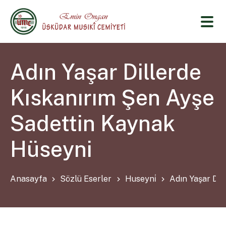
Adın Yaşar Dillerde
Kıskanırım Şen Ayşe
Sadettin Kaynak
Hüseyni
Anasayfa
Sözlü Eserler
Huseyni̇
Adın Yaşar Dil