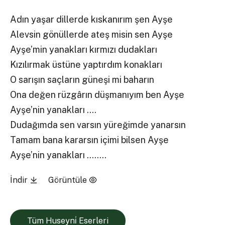
Adın yaşar dillerde kıskanırım şen Ayşe
Alevsin gönüllerde ateş misin sen Ayşe
Ayşe’min yanakları kırmızı dudakları
Kızılırmak üstüne yaptırdım konakları
O sarışın saçların güneşi mi baharın
Ona değen rüzgârın düşmanıyım ben Ayşe
Ayşe’nin yanakları ….
Dudağımda sen varsın yüreğimde yanarsın
Tamam bana kararsın içimi bilsen Ayşe
Ayşe’nin yanakları ……..
İndir
Görüntüle
Tüm Huseyni̇ Eserleri